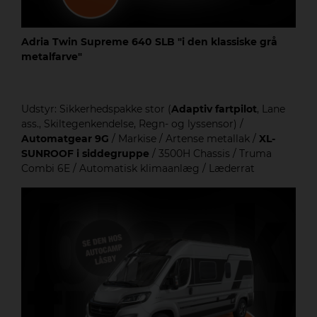
Adria Twin Supreme 640 SLB "i den klassiske grå
metalfarve"
Udstyr: Sikkerhedspakke stor (
Adaptiv fartpilot
, Lane
ass., Skiltegenkendelse, Regn- og lyssensor) /
Automatgear 9G
/ Markise / Artense metallak /
XL-
SUNROOF i siddegruppe
/ 3500H Chassis / Truma
Combi 6E / Automatisk klimaanlæg / Læderrat