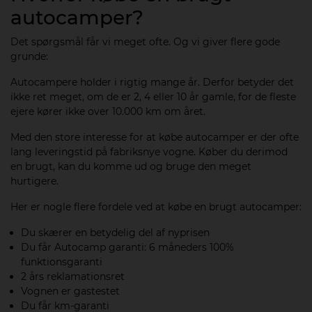
autocamper?
Det spørgsmål får vi meget ofte. Og vi giver flere gode
grunde:
Autocampere holder i rigtig mange år. Derfor betyder det
ikke ret meget, om de er 2, 4 eller 10 år gamle, for de fleste
ejere kører ikke over 10.000 km om året.
Med den store interesse for at købe autocamper er der ofte
lang leveringstid på fabriksnye vogne. Køber du derimod
en brugt, kan du komme ud og bruge den meget
hurtigere.
Her er nogle flere fordele ved at købe en brugt autocamper:
Du skærer en betydelig del af nyprisen
Du får Autocamp garanti: 6 måneders 100%
funktionsgaranti
2 års reklamationsret
Vognen er gastestet
Du får km-garanti