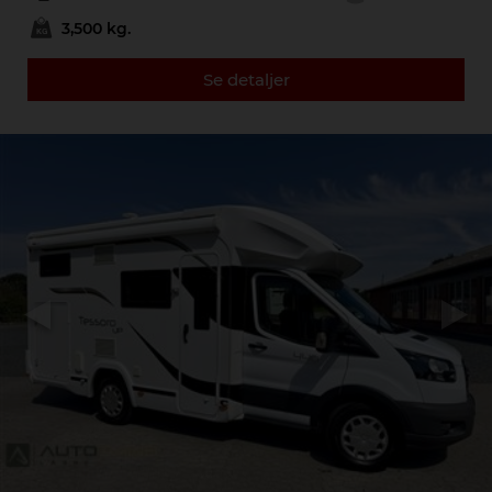
3,500 kg.
Se detaljer
Previous
Next