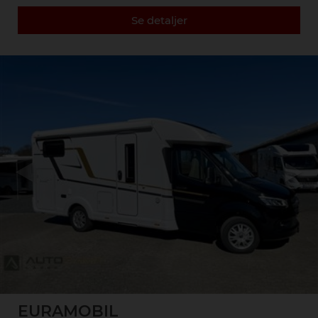
Se detaljer
Previous
Next
EURAMOBIL