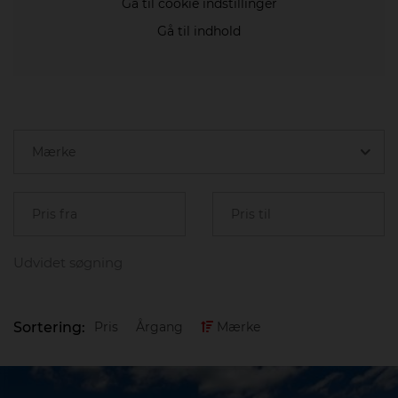
Gå til cookie indstillinger
Gå til indhold
Udvidet søgning
Sortering:
Pris
Årgang
Mærke