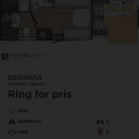
Previous
Next
BENIMAR
TESSORO
488
NK
Ring for pris
2022
48,000 km
4
Ford
4