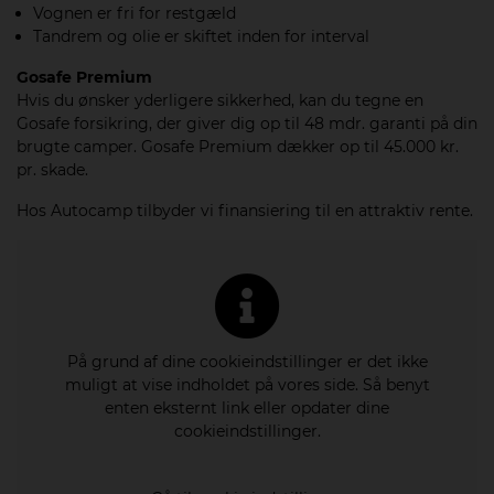
Vognen er fri for restgæld
Tandrem og olie er skiftet inden for interval
Gosafe Premium
Hvis du ønsker yderligere sikkerhed, kan du tegne en
Gosafe
forsikring, der giver dig op til 48 mdr. garanti på din
brugte camper. Gosafe Premium dækker op til 45.000 kr.
pr. skade.
Hos Autocamp tilbyder vi finansiering til en attraktiv rente.
På grund af dine cookieindstillinger er det ikke
muligt at vise indholdet på vores side. Så benyt
enten eksternt link eller opdater dine
cookieindstillinger.