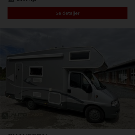
Se detaljer
Previous
Next