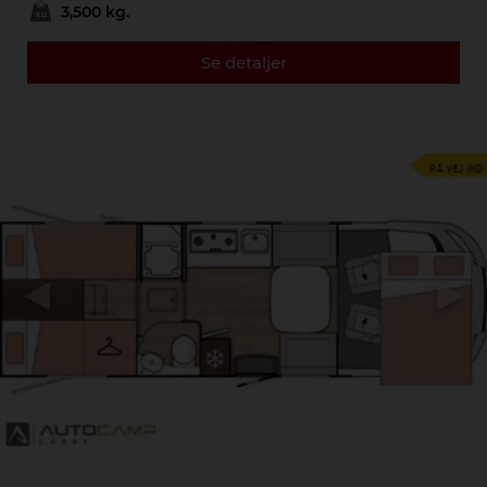
3,500 kg.
Se detaljer
Previous
Next