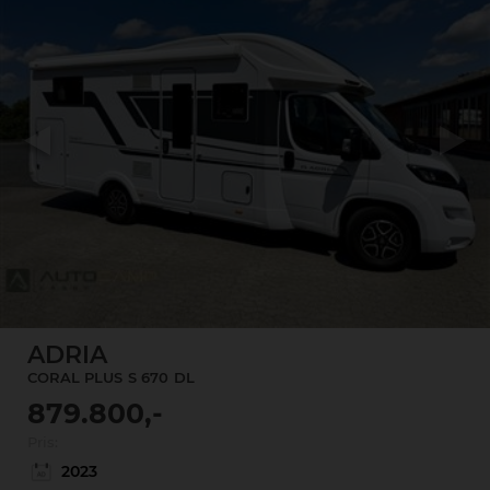
Previous
Next
ADRIA
CORAL PLUS
S 670
DL
879.800,-
Pris:
2023