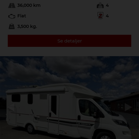
36,000 km
4
Fiat
4
3,500 kg.
Se detaljer
Previous
Next