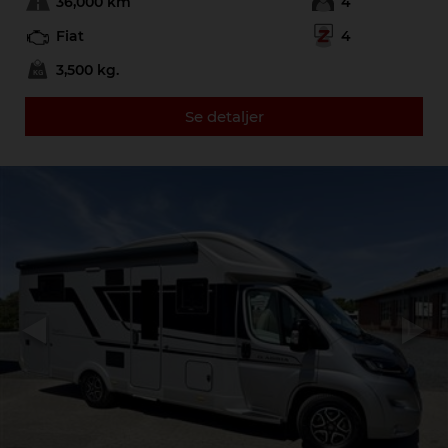
36,000 km
4
Fiat
4
3,500 kg.
Se detaljer
Previous
Next