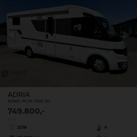
Previous
Next
ADRIA
SONIC PLUS
I700
SC
749.800,-
Pris:
2018
4