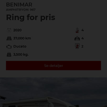
BENIMAR
AMPHITRYON
967
Ring for pris
2020
4
37,000 km
4
Ducato
2
3,500 kg.
Se detaljer