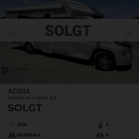
Previous
Next
ADRIA
MATRIX
50 Y M670
SLT
SOLGT
2016
4
83,000 km
4