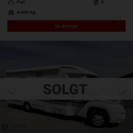
Fiat
5
4,000 kg.
Se detaljer
Previous
Next