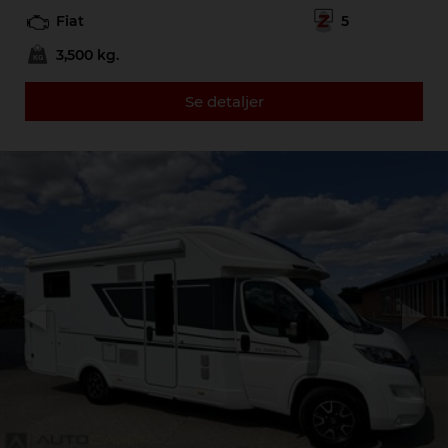
Fiat
5
3,500 kg.
Se detaljer
Previous
Next