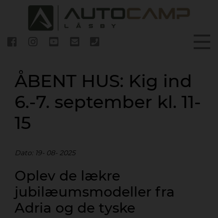
ÅBENT HUS: Kig ind
6.-7. september kl. 11-
15
Dato: 19- 08- 2025
Oplev de lækre
jubilæumsmodeller fra
Adria og de tyske