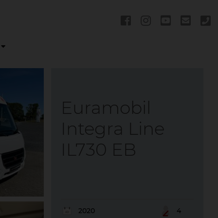
Euramobil
Integra Line
IL730 EB
2020
4