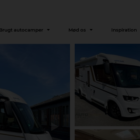
Brugt autocamper
Mød os
Inspiration
Next