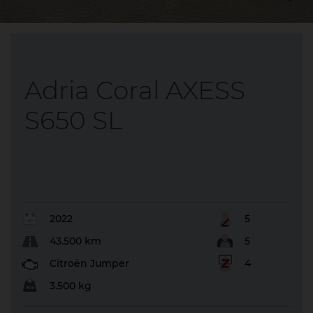
Adria Coral AXESS
S650 SL
2022
5
43.500 km
5
Citroën Jumper
4
3.500 kg